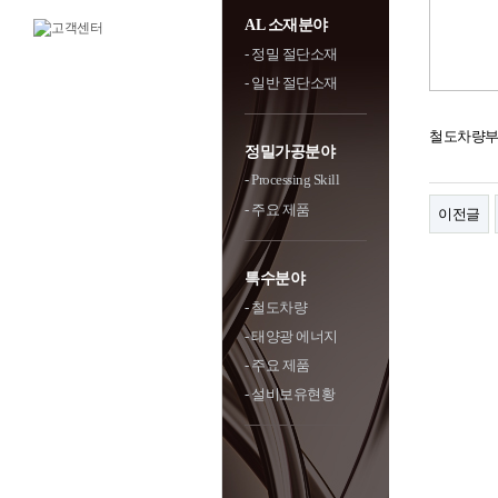
AL 소재분야
- 정밀 절단소재
- 일반 절단소재
철도차량부
정밀가공분야
- Processing Skill
- 주요 제품
이전글
특수분야
- 철도차량
- 태양광 에너지
- 주요 제품
- 설비보유현황