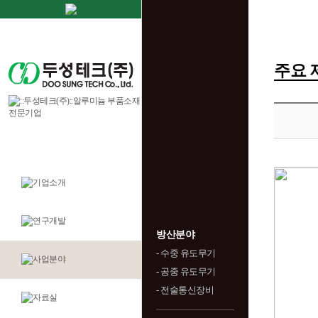
주요 
방산분야
- 수중 유도무기
- 공중 유도무기
- 전술통신장비