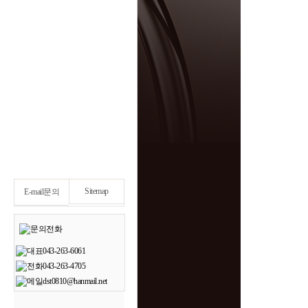
Sitemap
E-mail문의