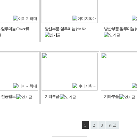
알루미늄 Cover류
방산부품-알루미늄 join blo..
방산부품-알루미늄 join 
-진공밸브
기타부품
기타부품
1
2
3
맨끝