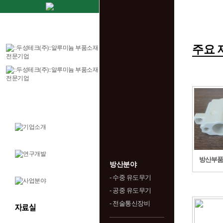
주요 
방산부품
방산분야
- 수중 유도무기
- 공중 유도무기
- 전술통신장비