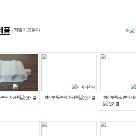
제품
| 정밀가공분야
홈
-수지 가공품
방산부품-수지 가공품
방산부품-실린더 가