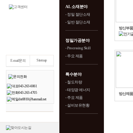
AL 소재분야
- 정밀 절단소재
- 일반 절단소재
방산부품-
정밀가공분야
- Processing Skill
- 주요 제품
Sitemap
E-mail문의
특수분야
- 철도차량
- 태양광 에너지
방산제품
- 주요 제품
- 설비보유현황