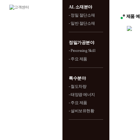
AL 소재분야
- 정밀 절단소재
제품 
- 일반 절단소재
정밀가공분야
- Processing Skill
- 주요 제품
특수분야
- 철도차량
- 태양광 에너지
- 주요 제품
- 설비보유현황