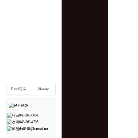
Sitemap
E-mail문의